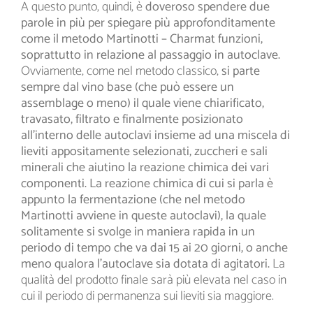
A questo punto, quindi, è
doveroso spendere due
parole in più per spiegare più approfonditamente
come il metodo Martinotti – Charmat funzioni,
soprattutto in relazione al passaggio in autoclave.
Ovviamente, come nel metodo classico,
si parte
sempre dal vino base (che può essere un
assemblage o meno) il quale viene chiarificato,
travasato, filtrato e finalmente posizionato
all’interno delle autoclavi insieme ad una miscela di
lieviti appositamente selezionati, zuccheri e sali
minerali che aiutino la reazione chimica dei vari
componenti.
La reazione chimica di cui si parla è
appunto la fermentazione (che nel metodo
Martinotti avviene in queste autoclavi), la quale
solitamente si svolge in maniera rapida in un
periodo di tempo che va dai 15 ai 20 giorni, o anche
meno qualora l’autoclave sia dotata di agitatori.
La
qualità del prodotto finale sarà più elevata nel caso in
cui il periodo di permanenza sui lieviti sia maggiore.