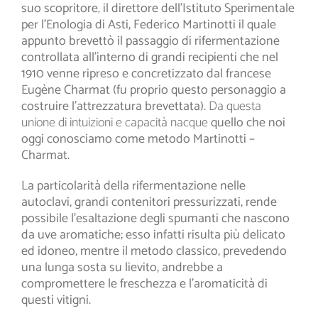
suo scopritore
,
il direttore dell’Istituto Sperimentale
per l’Enologia di Asti, Federico Martinotti il quale
appunto brevettò il passaggio di rifermentazione
controllata all’interno di grandi recipienti che nel
1910 venne ripreso e concretizzato dal francese
Eugène Charmat (fu proprio questo personaggio a
costruire l’attrezzatura brevettata).
Da questa
unione di intuizioni e capacità nacque
quello che noi
oggi conosciamo come metodo Martinotti –
Charmat.
La particolarità della rifermentazione nelle
autoclavi, grandi contenitori pressurizzati, rende
possibile l’esaltazione degli spumanti che nascono
da uve aromatiche; esso infatti risulta più delicato
ed idoneo, mentre il metodo classico, prevedendo
una lunga sosta su lievito, andrebbe a
compromettere le freschezza e l’aromaticità di
questi vitigni.