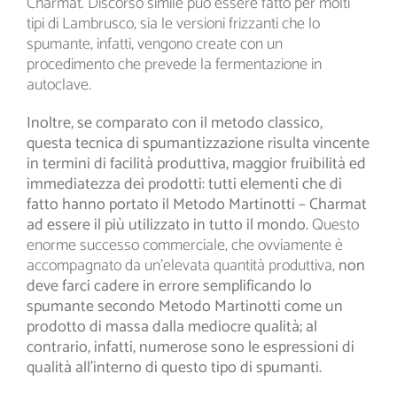
Charmat. Discorso simile può essere fatto per molti
tipi di Lambrusco, sia le versioni frizzanti che lo
spumante, infatti, vengono create con un
procedimento che prevede la fermentazione in
autoclave.
Inoltre, se comparato con il metodo classico,
questa tecnica di spumantizzazione risulta vincente
in termini di facilità produttiva, maggior fruibilità ed
immediatezza dei prodotti: tutti elementi che di
fatto hanno portato il Metodo Martinotti – Charmat
ad essere il più utilizzato in tutto il mondo.
Questo
enorme successo commerciale, che ovviamente è
accompagnato da un’elevata quantità produttiva,
non
deve farci cadere in errore semplificando lo
spumante secondo Metodo Martinotti come un
prodotto di massa dalla mediocre qualità; al
contrario, infatti, numerose sono le espressioni di
qualità all’interno di questo tipo di spumanti.