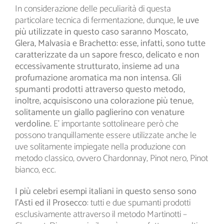
In considerazione delle peculiarità di questa
particolare tecnica di fermentazione, dunque,
le uve
più utilizzate in questo caso saranno Moscato,
Glera, Malvasia e Brachetto: esse, infatti, sono tutte
caratterizzate da un sapore fresco, delicato e non
eccessivamente strutturato, insieme ad una
profumazione aromatica ma non intensa. Gli
spumanti prodotti attraverso questo metodo,
inoltre, acquisiscono una colorazione più tenue,
solitamente un giallo paglierino con venature
verdoline.
E’ importante sottolineare però che
possono tranquillamente essere utilizzate anche le
uve solitamente impiegate nella produzione con
metodo classico, ovvero Chardonnay, Pinot nero, Pinot
bianco, ecc.
I più celebri esempi italiani in questo senso sono
l’Asti ed il Prosecco
: tutti e due spumanti prodotti
esclusivamente attraverso il metodo Martinotti –